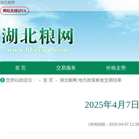
湖北粮网
网站支持IPV6
首 页
交易服务
价格走势
您所以的定位： ›
首 页
›
湖北粮网:地方政策粮食交易结果
2025年4
|
时间间隔：2025-04-07 11:3