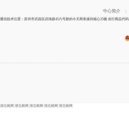
中心简介
|
通信技术位置：苏州市武昌区武珞路45六号新的今天商务接待核心35楼 农行商品代码：
湖北粮网
湖北粮网
湖北粮网
湖北粮网
湖北粮网