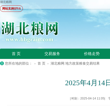
湖北粮网
网站支持IPV6
首 页
交易服务
价格走势
您所在地的部位： ›
首 页
›
湖北粮网:地方政策粮食交易结果
2025年4月
|
时刻：2025-04-14 11:05
|