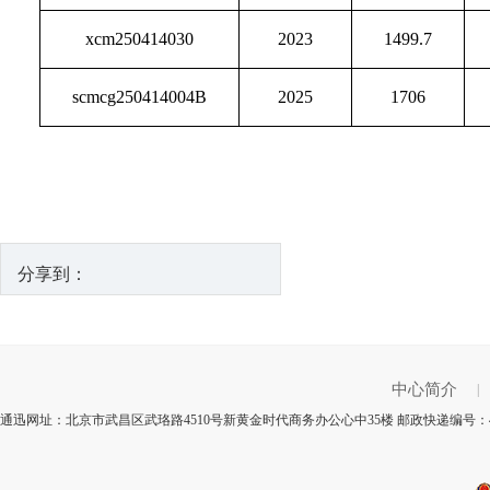
xcm250414030
2023
1499.7
scmcg250414004B
2025
1706
分享到：
中心简介
|
通迅网址：北京市武昌区武珞路4510号新黄金时代商务办公心中35楼 邮政快递编号：4