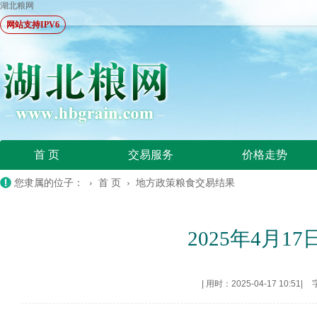
湖北粮网
网站支持IPV6
首 页
交易服务
价格走势
您隶属的位子： ›
首 页
›
地方政策粮食交易结果
2025年4月
|
用时：2025-04-17 10:51
|