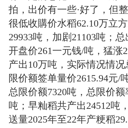
拍，出价有一些·好了，但整
很低收購价水稻62.10万立
29933吨，加剧21103吨；
开盘价261一元钱/吨，猛
产出10万吨，实际情况情况总
限价额签单量价2615.94
总限价额7320吨，总限价额率2
吨；早籼稻共产出2451
送量2025年至22年产粳稻2