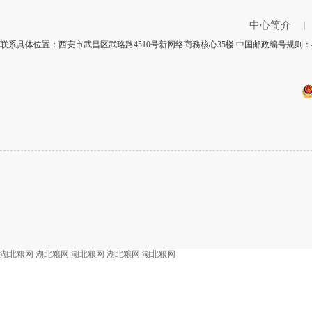
中心简介
|
联系具体位置：西安市武昌区武珞路4510号新网络商務核心35楼 中国邮政编号规则：4
湖北粮网
湖北粮网
湖北粮网
湖北粮网
湖北粮网