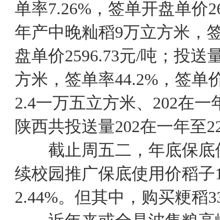
单率7.26%，签单开盘单价2
年产中晚籼稻9万立方米，签单
盘单价2596.73元/吨；投送
方米，签单率44.2%，签单
2.4一万五立方米、202在
陕西共投送量202在一年至
截止周五二，年底保底使
续校园推广保底使用价稻子18
2.44%。但其中，购买粳稻3