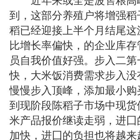
近年来或全是波售粮高
到，这部分养殖户将增强稻
稻已经迎接上半个月结尾这
比增长率偏快，的企业库存
员自我价值好强。步入二第
快，大米饭消费需求步入没
慢慢步入顶峰，添加最小购
到现阶段陈稻子市场中现
米产品报价继读走弱，进囗
加快，进囗的负担也将越