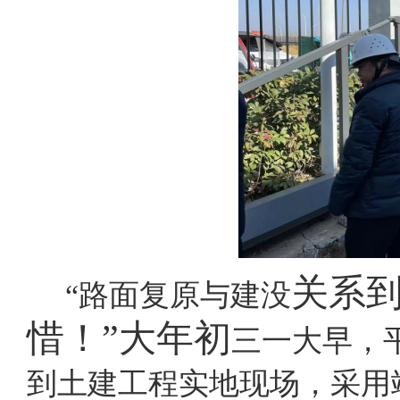
关系
“路面复原与建没
惜！
”大年初
三一大早，
到土建工程实地现场，采用