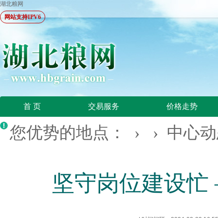
湖北粮网
网站支持IPV6
首 页
交易服务
价格走势
您优势的地点： › ›
中心动
坚守岗位建设忙